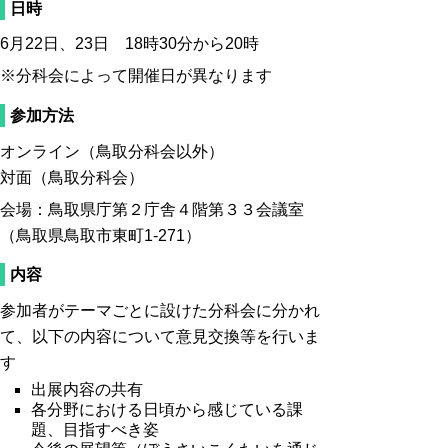
日時
6月22日、23日 18時30分から20時
※分科会によって開催日が異なります
参加方法
オンライン（鳥取分科会以外）
対面（鳥取分科会）
会場：鳥取県庁第２庁舎４階第３３会議室
（鳥取県鳥取市東町1-271）
内容
参加者がテーマごとに設けた分科会に分かれ
て、以下の内容について意見交換等を行いま
す
出展内容の共有
各分野における日頃から感じている課
題、目指すべき姿