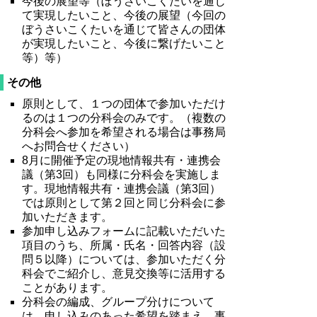
今後の展望等（ぼうさいこくたいを通じ
て実現したいこと、今後の展望（今回の
ぼうさいこくたいを通じて皆さんの団体
が実現したいこと、今後に繋げたいこと
等）等）
その他
原則として、１つの団体で参加いただけ
るのは１つの分科会のみです。（複数の
分科会へ参加を希望される場合は事務局
へお問合せください）
8月に開催予定の現地情報共有・連携会
議（第3回）も同様に分科会を実施しま
す。現地情報共有・連携会議（第3回）
では原則として第２回と同じ分科会に参
加いただきます。
参加申し込みフォームに記載いただいた
項目のうち、所属・氏名・回答内容（設
問５以降）については、参加いただく分
科会でご紹介し、意見交換等に活用する
ことがあります。
分科会の編成、グループ分けについて
は、申し込みのあった希望を踏まえ、事