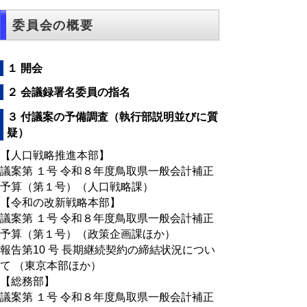
委員会の概要
１ 開会
２ 会議録署名委員の指名
３ 付議案の予備調査（執行部説明並びに質
疑）
【人口戦略推進本部】
議案第 １号 令和８年度鳥取県一般会計補正
予算（第１号）（人口戦略課）
【令和の改新戦略本部】
議案第 １号 令和８年度鳥取県一般会計補正
予算（第１号）（政策企画課ほか）
報告第10 号 長期継続契約の締結状況につい
て （東京本部ほか）
【総務部】
議案第 １号 令和８年度鳥取県一般会計補正