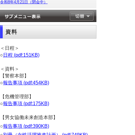
令和8年4月21日（閉会中）
資料
＜日程＞
○
日程 (pdf:151KB)
＜資料＞
【警察本部】
○
報告事項 (pdf:454KB)
【危機管理部】
○
報告事項 (pdf:175KB)
【男女協働未来創造本部】
○
報告事項 (pdf:390KB)
○
別冊（女性活躍推進計画） (pdf:749KB)