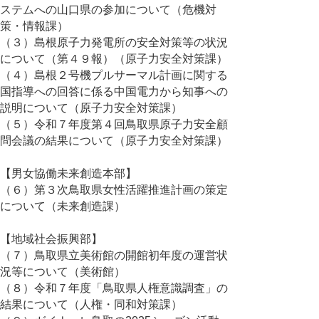
ステムへの山口県の参加について（危機対
策・情報課）
（３）島根原子力発電所の安全対策等の状況
について（第４９報）（原子力安全対策課）
（４）島根２号機プルサーマル計画に関する
国指導への回答に係る中国電力から知事への
説明について（原子力安全対策課）
（５）令和７年度第４回鳥取県原子力安全顧
問会議の結果について（原子力安全対策課）
【男女協働未来創造本部】
（６）第３次鳥取県女性活躍推進計画の策定
について（未来創造課）
【地域社会振興部】
（７）鳥取県立美術館の開館初年度の運営状
況等について（美術館）
（８）令和７年度「鳥取県人権意識調査」の
結果について（人権・同和対策課）