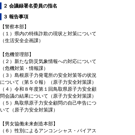
２ 会議録署名委員の指名
３ 報告事項
【警察本部】
（１）県内の特殊詐欺の現状と対策について
（生活安全企画課）
【危機管理部】
（２）新たな防災気象情報への対応について
（危機対策・情報課）
（３）島根原子力発電所の安全対策等の状況
について（第５０報）（原子力安全対策課）
（４）令和８年度第１回鳥取県原子力安全顧
問会議の結果について（原子力安全対策課）
（５）鳥取県原子力安全顧問の自己申告につ
いて（原子力安全対策課）
【男女協働未来創造本部】
（６）性別によるアンコンシャス・バイアス