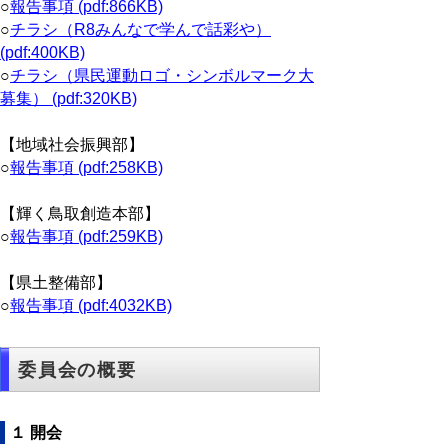
○
報告事項 (pdf:866KB)
○
チラシ（R8みんなで学んで話彩や）
(pdf:400KB)
○
チラシ（県民運動ロゴ・シンボルマーク大
募集） (pdf:320KB)
【地域社会振興部】
○
報告事項 (pdf:258KB)
【輝く鳥取創造本部】
○
報告事項 (pdf:259KB)
【県土整備部】
○
報告事項 (pdf:4032KB)
委員会の概要
１ 開会