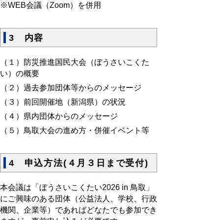
※WEB会議（Zoom）を併用
3 内容
（１）防災推進国民大会（ぼうさいこくた
い）の概要
（２）過去参加団体等からのメッセージ
（３）前回開催地（新潟県）の状況
（４）県内団体からのメッセージ
（５）鳥取大会の進め方・併催イベント等
4 申込方法(４月３日まで受付)
本会議は「ぼうさいこくたい2026 in 鳥取」
にご興味のある団体（公益法人、学校、行政
機関、企業等）であればどなたでも参加でき