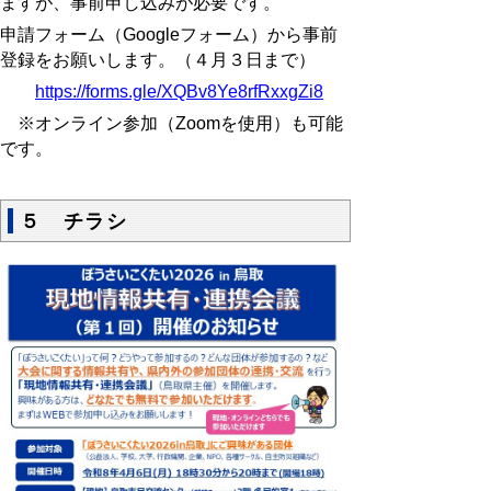
ますが、事前申し込みが必要です。
申請フォーム（Googleフォーム）から事前
登録をお願いします。（４月３日まで）
https://forms.gle/XQBv8Ye8rfRxxgZi8
※オンライン参加（Zoomを使用）も可能
です。
５ チラシ