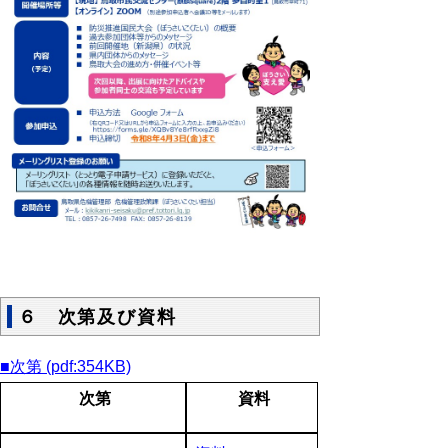
６ 次第及び資料
■次第 (pdf:354KB)
次第
資料