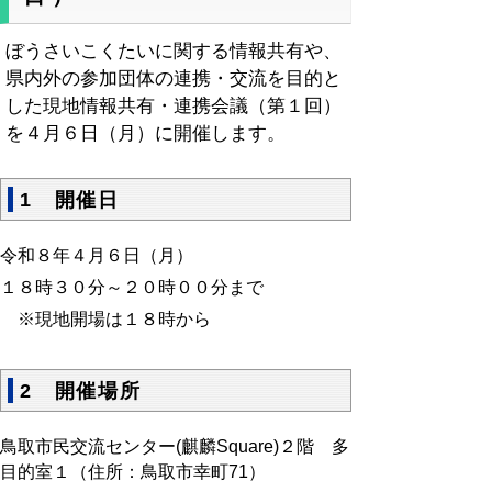
ぼうさいこくたいに関する情報共有や、
県内外の参加団体の連携・交流を目的と
した現地情報共有・連携会議（第１回）
を４月６日（月）に開催します。
1 開催日
令和８年４月６日（月）
１８時３０分～２０時００分まで
※現地開場は１８時から
2 開催場所
鳥取市民交流センター(麒麟Square)２階 多
目的室１
（住所：鳥取市幸町
71
）