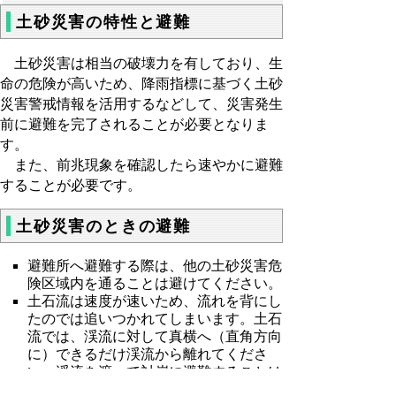
土砂災害の特性と避難
土砂災害は相当の破壊力を有しており、生
命の危険が高いため、降雨指標に基づく土砂
災害警戒情報を活用するなどして、災害発生
前に避難を完了されることが必要となりま
す。
また、前兆現象を確認したら速やかに避難
することが必要です。
土砂災害のときの避難
避難所へ避難する際は、他の土砂災害危
険区域内を通ることは避けてください。
土石流は速度が速いため、流れを背にし
たのでは追いつかれてしまいます。土石
流では、渓流に対して真横へ（直角方向
に）できるだけ渓流から離れてくださ
い。渓流を渡って対岸に避難することは
避けてください。