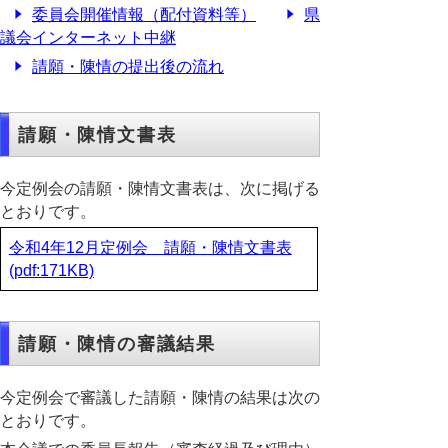
委員会開催情報（配付資料等）
県
議会インターネット中継
請願・陳情の提出後の流れ
請願・陳情文書表
今定例会の請願・陳情文書表は、次に掲げる
とおりです。
令和4年12月定例会 請願・陳情文書表
(pdf:171KB)
請願・陳情の審議結果
今定例会で審議した請願・陳情の結果は次の
とおりです。