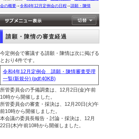
会の概要
令和4年12月定例会の日程
請願・陳情
請願・陳情の審査経過
今定例会で審議する請願・陳情は次に掲げる
とおり4件です。
令和4年12月定例会 請願・陳情審査受理
一覧(新規分) (pdf:40KB)
所管委員会の予備調査は、12月2日(金)午前
10時から開催しました。
所管委員会の審査・採決は、12月20日(火)午
前10時から開催しました。
本会議の委員長報告・討論・採決は、12月
22日(木)午前10時から開催しました。