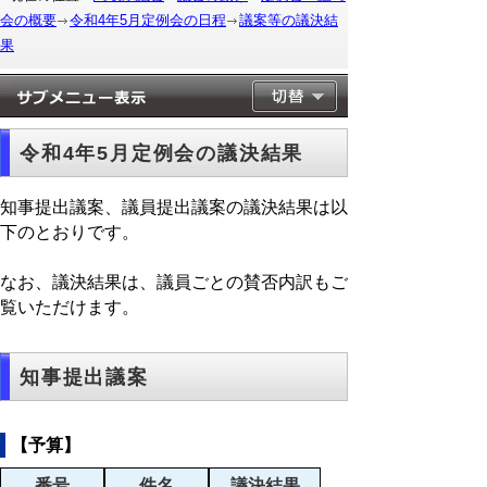
会の概要
令和4年5月定例会の日程
議案等の議決結
果
令和4年5月定例会の議決結果
知事提出議案、議員提出議案の議決結果は以
下のとおりです。
なお、議決結果は、議員ごとの賛否内訳もご
覧いただけます。
知事提出議案
【予算】
番号
件名
議決結果