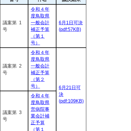
令和４年
度鳥取県
議案第 1
一般会計
6月1日可決
号
補正予算
(pdf:57KB)
（第１
号）
令和４年
度鳥取県
議案第 2
一般会計
号
補正予算
（第２
号）
6月21日可
決
令和４年
(pdf:109KB)
度鳥取県
営病院事
議案第 3
業会計補
号
正予算
（第１