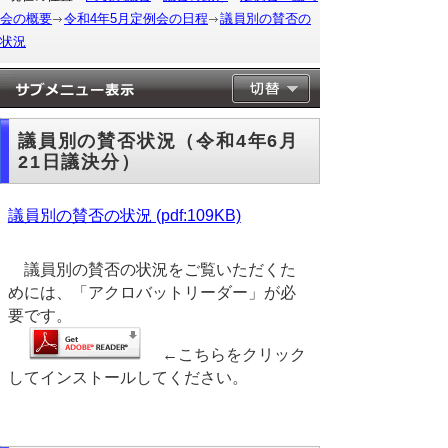
会の概要
令和4年5月定例会の日程
議員別の賛否の
状況
議員別の賛否状況（令和4年6月
21日議決分）
議員別の賛否の状況 (pdf:109KB)
議員別の賛否の状況をご覧いただくた
めには、「アクロバットリーダー」が必
要です。
←こちらをクリック
してインストールしてください。