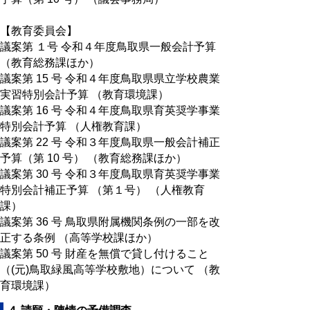
【教育委員会】
議案第 １号 令和４年度鳥取県一般会計予算
（教育総務課ほか）
議案第 15 号 令和４年度鳥取県県立学校農業
実習特別会計予算 （教育環境課）
議案第 16 号 令和４年度鳥取県育英奨学事業
特別会計予算 （人権教育課）
議案第 22 号 令和３年度鳥取県一般会計補正
予算（第 10 号） （教育総務課ほか）
議案第 30 号 令和３年度鳥取県育英奨学事業
特別会計補正予算 （第１号） （人権教育
課）
議案第 36 号 鳥取県附属機関条例の一部を改
正する条例 （高等学校課ほか）
議案第 50 号 財産を無償で貸し付けること
（(元)鳥取緑風高等学校敷地）について （教
育環境課）