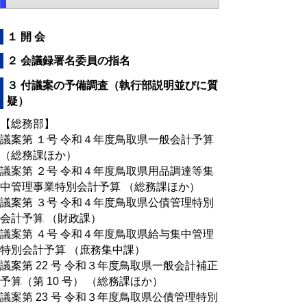
１ 開 会
２ 会議録署名委員の指名
３ 付議案の予備調査（執行部説明並びに質
疑）
【総務部】
議案第 １号 令和４年度鳥取県一般会計予算
（総務課ほか）
議案第 ２号 令和４年度鳥取県用品調達等集
中管理事業特別会計予算 （総務課ほか）
議案第 ３号 令和４年度鳥取県公債管理特別
会計予算 （財政課）
議案第 ４号 令和４年度鳥取県給与集中管理
特別会計予算 （庶務集中課）
議案第 22 号 令和３年度鳥取県一般会計補正
予算（第 10 号） （総務課ほか）
議案第 23 号 令和３年度鳥取県公債管理特別