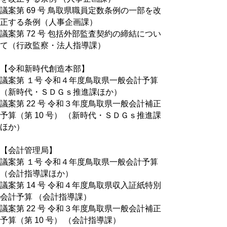
議案第 69 号 鳥取県職員定数条例の一部を改
正する条例（人事企画課）
議案第 72 号 包括外部監査契約の締結につい
て（行政監察・法人指導課）
【令和新時代創造本部】
議案第 １号 令和４年度鳥取県一般会計予算
（新時代・ＳＤＧｓ推進課ほか）
議案第 22 号 令和３年度鳥取県一般会計補正
予算（第 10 号） （新時代・ＳＤＧｓ推進課
ほか）
【会計管理局】
議案第 １号 令和４年度鳥取県一般会計予算
（会計指導課ほか）
議案第 14 号 令和４年度鳥取県収入証紙特別
会計予算 （会計指導課）
議案第 22 号 令和３年度鳥取県一般会計補正
予算（第 10 号） （会計指導課）