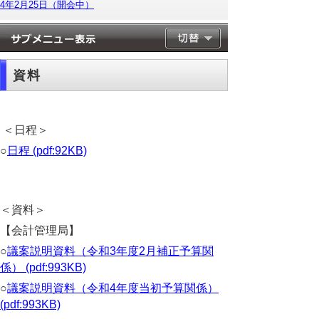
4年2月25日（開会中）
資料
＜日程＞
○
日程 (pdf:92KB)
＜資料＞
【会計管理局】
○
議案説明資料（令和3年度2月補正予算関
係） (pdf:993KB)
○
議案説明資料（令和4年度当初予算関係）
(pdf:993KB)