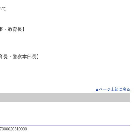
いて
事・教育長】
育長・警察本部長】
▲ページ上部に戻る
 7000020310000