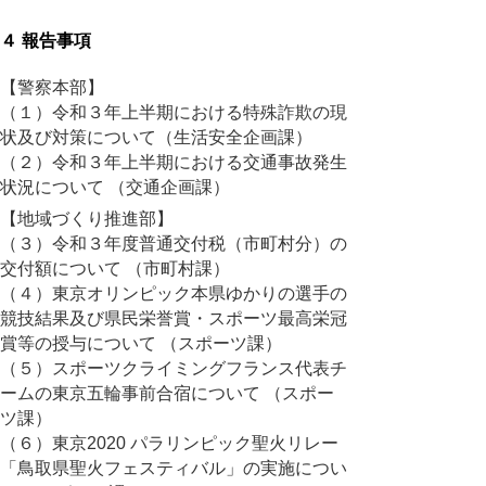
４ 報告事項
【警察本部】
（１）令和３年上半期における特殊詐欺の現
状及び対策について（生活安全企画課）
（２）令和３年上半期における交通事故発生
状況について （交通企画課）
【地域づくり推進部】
（３）令和３年度普通交付税（市町村分）の
交付額について （市町村課）
（４）東京オリンピック本県ゆかりの選手の
競技結果及び県民栄誉賞・スポーツ最高栄冠
賞等の授与について （スポーツ課）
（５）スポーツクライミングフランス代表チ
ームの東京五輪事前合宿について （スポー
ツ課）
（６）東京2020 パラリンピック聖火リレー
「鳥取県聖火フェスティバル」の実施につい