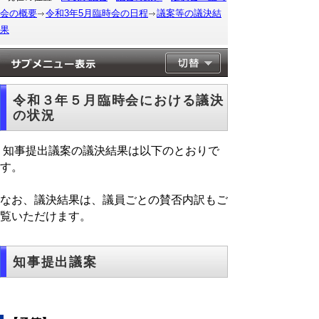
会の概要
令和3年5月臨時会の日程
議案等の議決結
果
令和３年５月臨時会における議決
の状況
知事提出議案の議決結果は以下のとおりで
す。
なお、議決結果は、議員ごとの賛否内訳もご
覧いただけます。
知事提出議案