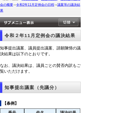
会の概要
令和2年11月定例会の日程
議案等の議決結
果
令和２年11月定例会の議決結果
知事提出議案、議員提出議案、請願陳情の議
決結果は以下のとおりです。
なお、議決結果は、議員ごとの賛否内訳もご
覧いただけます。
知事提出議案（先議分）
【条例】
番号
件名
議決結果