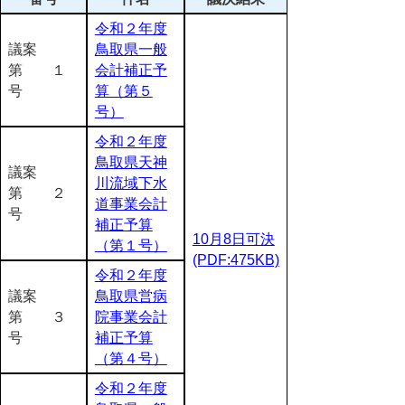
令和２年度
議案
鳥取県一般
第 １
会計補正予
号
算（第５
号）
令和２年度
鳥取県天神
議案
川流域下水
第 ２
道事業会計
号
補正予算
10月8日可決
（第１号）
(PDF:475KB)
令和２年度
議案
鳥取県営病
第 ３
院事業会計
号
補正予算
（第４号）
令和２年度