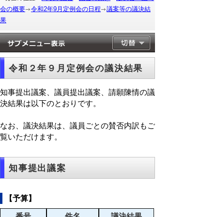
会の概要
令和2年9月定例会の日程
議案等の議決結
果
令和２年９月定例会の議決結果
知事提出議案、議員提出議案、請願陳情の議
決結果は以下のとおりです。
なお、議決結果は、議員ごとの賛否内訳もご
覧いただけます。
知事提出議案
【予算】
番号
件名
議決結果