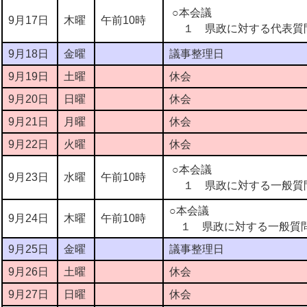
○本会議
9月17日
木曜
午前10時
１ 県政に対する代表質
9月18日
金曜
議事整理日
9月19日
土曜
休会
9月20日
日曜
休会
9月21日
月曜
休会
9月22日
火曜
休会
○本会議
9月23日
水曜
午前10時
１ 県政に対する一般質
○本会議
9月24日
木曜
午前10時
１ 県政に対する一般質問
9月25日
金曜
議事整理日
9月26日
土曜
休会
9月27日
日曜
休会