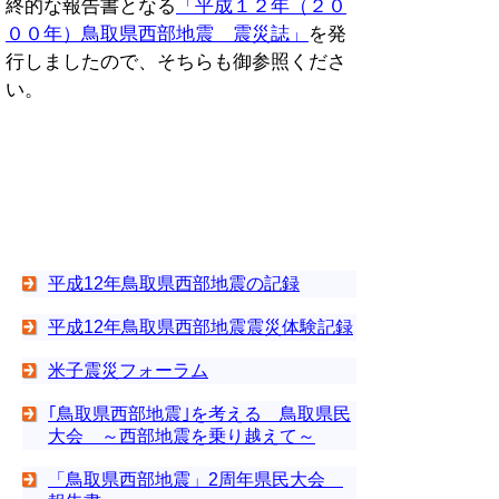
終的な報告書となる
「平成１２年（２０
００年）鳥取県西部地震 震災誌」
を発
行しましたので、そちらも御参照くださ
い。
平成12年鳥取県西部地震の記録
平成12年鳥取県西部地震震災体験記録
米子震災フォーラム
｢鳥取県西部地震｣を考える 鳥取県民
大会 ～西部地震を乗り越えて～
「鳥取県西部地震」2周年県民大会