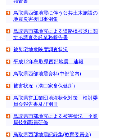
報告書
鳥取県西部地震に伴う公共土木施設の
地震災害復旧事例集
鳥取県西部地震による道路橋被災に関
する調査委託業務報告書
被災宅地危険度調査状況
平成12年鳥取県西部地震 速報
鳥取県西部地震資料(中部管内)
被害状況（溝口家畜保健所）
鳥取県営工業団地液状化対策 検討委
員会報告書及び別冊
鳥取県西部地震による被害状況 企業
局技術職員研修
鳥取県西部地震記録集(教育委員会)