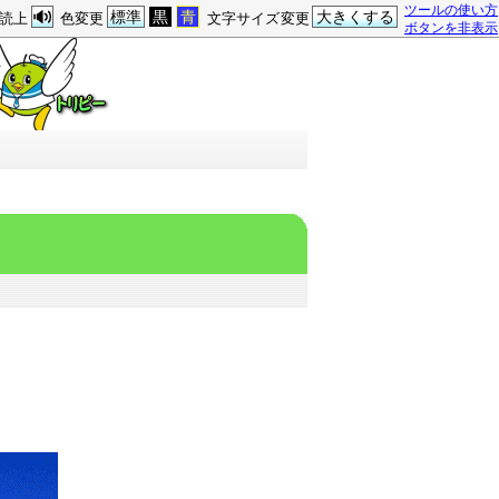
ツールの使い方
標準
黒
青
大きくする
読上
色変更
文字サイズ変更
ボタンを非表示