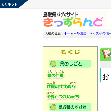
現在の位置：
ホーム
外国語・キッズその他
お