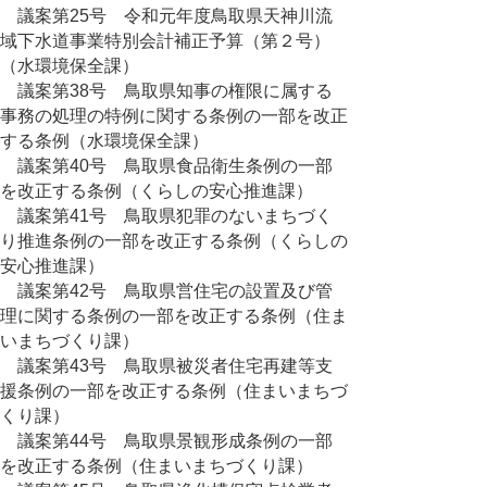
議案第25号 令和元年度鳥取県天神川流
域下水道事業特別会計補正予算（第２号）
（水環境保全課）
議案第38号 鳥取県知事の権限に属する
事務の処理の特例に関する条例の一部を改正
する条例（水環境保全課）
議案第40号 鳥取県食品衛生条例の一部
を改正する条例（くらしの安心推進課）
議案第41号 鳥取県犯罪のないまちづく
り推進条例の一部を改正する条例（くらしの
安心推進課）
議案第42号 鳥取県営住宅の設置及び管
理に関する条例の一部を改正する条例（住ま
いまちづくり課）
議案第43号 鳥取県被災者住宅再建等支
援条例の一部を改正する条例（住まいまちづ
くり課）
議案第44号 鳥取県景観形成条例の一部
を改正する条例（住まいまちづくり課）