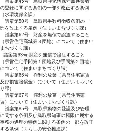
議案第45号 鳥取県浄化槽保守点検業者
の登録に関する条例の一部を改正する条例
（水環境保全課）
議案第50号 鳥取県手数料徴収条例の一
部を改正する条例（住まいまちづくり課）
議案第62号 財産を無償で譲渡すること
（県営住宅高城第３団地）について（住まい
まちづくり課）
議案第63号 財産を無償で譲渡すること
（県営住宅手間第１団地及び手間第２団地）
について（住まいまちづくり課）
議案第66号 権利の放棄（県営住宅家賃
及び損害賠償金）について（住まいまちづく
り課）
議案第67号 権利の放棄（県営住宅家
賃）について（住まいまちづくり課）
議案第85号 鳥取県動物の愛護及び管理
に関する条例及び鳥取県知事の権限に属する
事務の処理の特例に関する条例の一部を改正
する条例（くらしの安心推進課）