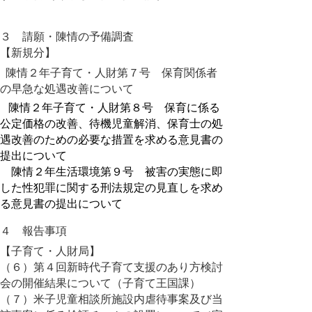
３ 請願・陳情の予備調査
【新規分】
陳情２年子育て・人財第７号 保育関係者
の早急な処遇改善について
陳情２年子育て・人財第８号 保育に係る
公定価格の改善、待機児童解消、保育士の処
遇改善のための必要な措置を求める意見書の
提出について
陳情２年生活環境第９号 被害の実態に即
した性犯罪に関する刑法規定の見直しを求め
る意見書の提出について
４ 報告事項
【子育て・人財局】
（６）第４回新時代子育て支援のあり方検討
会の開催結果について（子育て王国課）
（７）米子児童相談所施設内虐待事案及び当