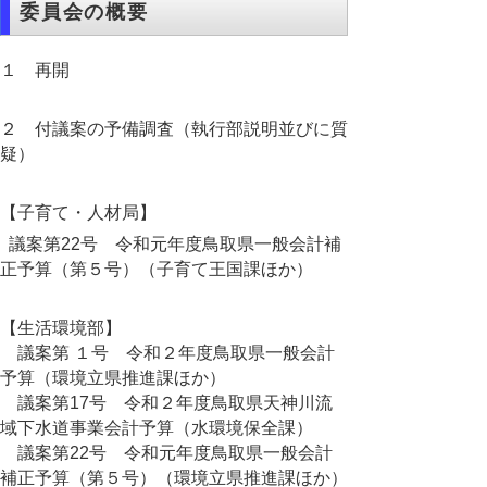
委員会の概要
１ 再開
２ 付議案の予備調査（執行部説明並びに質
疑）
【子育て・人材局】
議案第22号 令和元年度鳥取県一般会計補
正予算（第５号）（子育て王国課ほか）
【生活環境部】
議案第 １号 令和２年度鳥取県一般会計
予算（環境立県推進課ほか）
議案第17号 令和２年度鳥取県天神川流
域下水道事業会計予算（水環境保全課）
議案第22号 令和元年度鳥取県一般会計
補正予算（第５号）（環境立県推進課ほか）