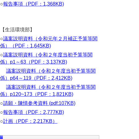
○
報告事項（PDF：1,368KB)
【生活環境部】
○
議案説明資料（令和元年２月補正予算等関
係）（PDF：1,645KB)
○
議案説明資料（令和２年度当初予算等関
係）p1～63（PDF：3,137KB)
議案説明資料（令和２年度当初予算等関
係）p64～119（PDF：2,412KB)
議案説明資料（令和２年度当初予算等関
係）p120~173（PDF：1,821KB)
○
請願・陳情参考資料 (pdf:107KB)
○
報告事項（PDF：2,777KB)
○
計画（PDF：2,217KB）