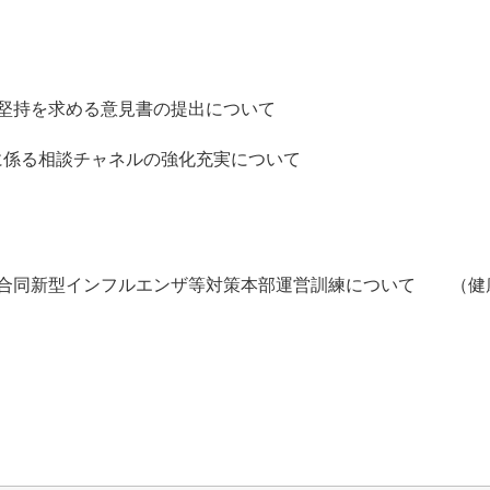
堅持を求める意見書の提出について
に係る相談チャネルの強化充実について
市合同新型インフルエンザ等対策本部運営訓練について （健