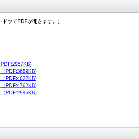
ドウでPDFが開きます。）
:2957KB)
F:3689KB)
F:4022KB)
F:4762KB)
F:2996KB)