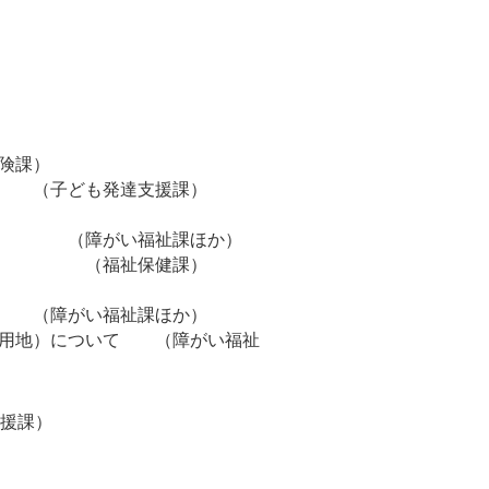
）
険課）
例 （子ども発達支援課）
条例 （障がい福祉課ほか）
る条例 （福祉保健課）
 （障がい福祉課ほか）
辺用地）について （障がい福祉
援課）