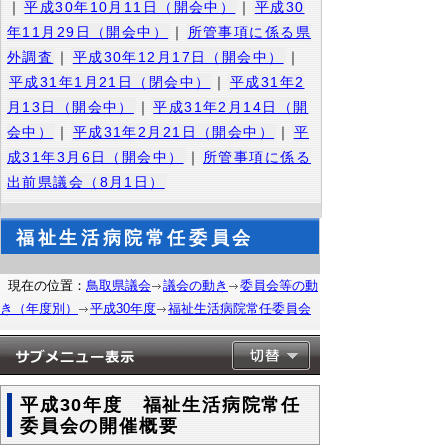
｜
平成30年10月11日（開会中）
｜
平成30
年11月29日（開会中）
｜
所管事項に係る県
外調査
｜
平成30年12月17日（開会中）
｜
平成31年1月21日（閉会中）
｜
平成31年2
月13日（開会中）
｜
平成31年2月14日（開
会中）
｜
平成31年2月21日（開会中）
｜
平
成31年3月6日（開会中）
｜
所管事項に係る
出前県議会（8月1日）
福祉生活病院常任委員会
現在の位置：
鳥取県議会
議会の動き
委員会等の動
き（年度別）
平成30年度
福祉生活病院常任委員会
平成30年度 福祉生活病院常任
委員会の開催概要