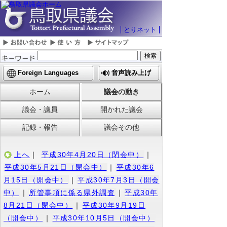
とりネット
Foreign Languages
音声読み上げ
ホーム
議会の動き
議会・議員
開かれた議会
記録・報告
議会その他
上へ
｜
平成30年4月20日（閉会中）
｜
平成30年5月21日（閉会中）
｜
平成30年6
月15日（開会中）
｜
平成30年7月3日（開会
中）
｜
所管事項に係る県外調査
｜
平成30年
8月21日（閉会中）
｜
平成30年9月19日
（開会中）
｜
平成30年10月5日（開会中）