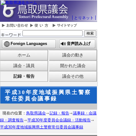
とりネット
Foreign Languages
音声読み上げ
ホーム
議会の動き
議会・議員
開かれた議会
記録・報告
議会その他
平成30年度地域振興県土警察
常任委員会議事録
現在の位置：
鳥取県議会
記録・報告
議事録・会議
録・調査報告
平成30年度委員会会議録・活動報告
平成30年度地域振興県土警察常任委員会議事録