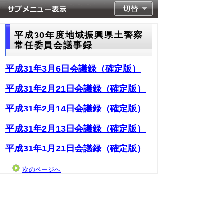
平成30年度地域振興県土警察
常任委員会議事録
平成31年3月6日会議録（確定版）
平成31年2月21日会議録（確定版）
平成31年2月14日会議録（確定版）
平成31年2月13日会議録（確定版）
平成31年1月21日会議録（確定版）
次のページへ
▲ページ上部に戻る
と
個人情報保護
|
リンクについて
|
著作権に
り
ついて
|
アクセシビリティ