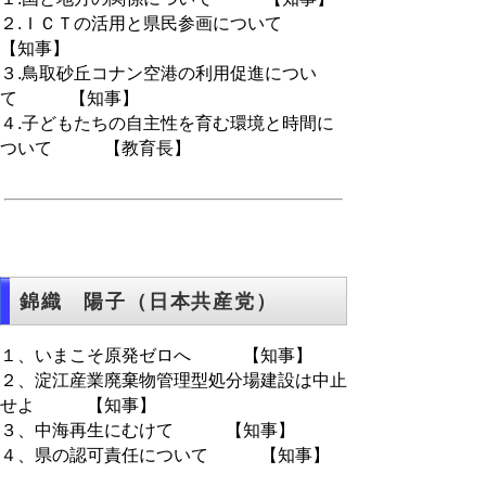
２.ＩＣＴの活用と県民参画について
【知事】
３.鳥取砂丘コナン空港の利用促進につい
て 【知事】
４.子どもたちの自主性を育む環境と時間に
ついて 【教育長】
錦織 陽子（日本共産党）
１、いまこそ原発ゼロへ 【知事】
２、淀江産業廃棄物管理型処分場建設は中止
せよ 【知事】
３、中海再生にむけて 【知事】
４、県の認可責任について 【知事】