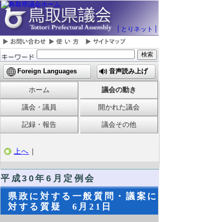
とりネット
Foreign Languages
音声読み上げ
ホーム
議会の動き
議会・議員
開かれた議会
記録・報告
議会その他
上へ
｜
平成30年6月定例会
県政に対する一般質問・議案に
対する質疑 6月21日