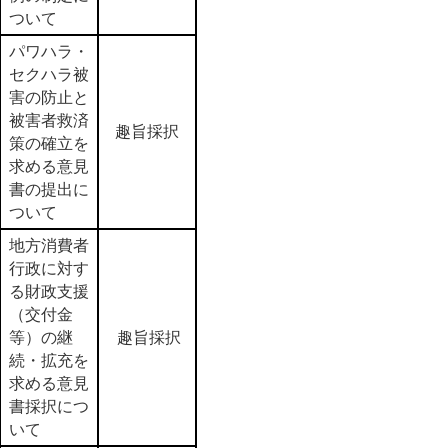
ついて
パワハラ・
セクハラ被
害の防止と
被害者救済
趣旨採択
策の確立を
求める意見
書の提出に
ついて
地方消費者
行政に対す
る財政支援
（交付金
等）の継
趣旨採択
続・拡充を
求める意見
書採択につ
いて