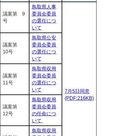
鳥取県人事
議案第 9
委員会委員
号
の選任につ
いて
鳥取県公安
議案第
委員会委員
10号
の選任につ
いて
鳥取県収用
議案第
委員会委員
11号
の選任につ
いて
7月5日同意
(PDF:216KB)
鳥取県収用
議案第
委員会委員
12号
の任命につ
いて
鳥取県収用