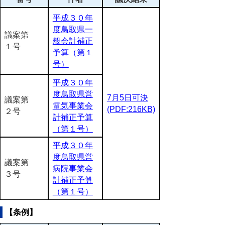
平成３０年
度鳥取県一
議案第
般会計補正
１号
予算（第１
号）
平成３０年
度鳥取県営
7月5日可決
議案第
電気事業会
(PDF:216KB)
２号
計補正予算
（第１号）
平成３０年
度鳥取県営
議案第
病院事業会
３号
計補正予算
（第１号）
【条例】