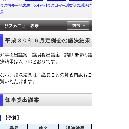
会の概要
平成30年6月定例会の日程
議案等の議決結
果
平成３０年６月定例会の議決結果
知事提出議案、議員提出議案、請願陳情の議
決結果は以下のとおりです。
なお、議決結果は、議員ごとの賛否内訳もご
覧いただけます。
知事提出議案
【予算】
番号
件名
議決結果