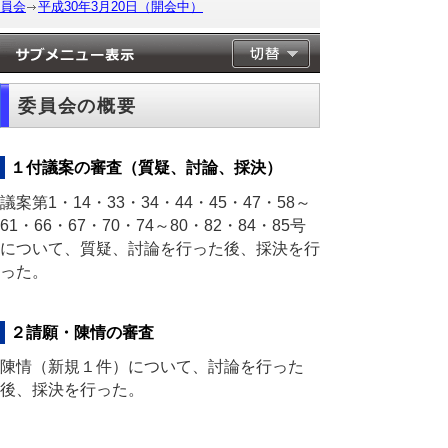
員会
平成30年3月20日（開会中）
委員会の概要
１付議案の審査（質疑、討論、採決）
議案第1・14・33・34・44・45・47・58～
61・66・67・70・74～80・82・84・85号
について、質疑、討論を行った後、採決を行
った。
２請願・陳情の審査
陳情（新規１件）について、討論を行った
後、採決を行った。