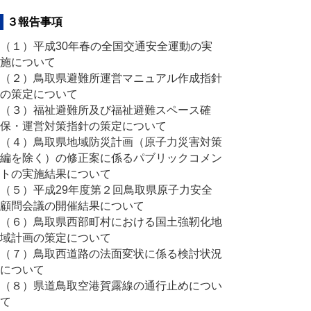
３報告事項
（１）平成30年春の全国交通安全運動の実
施について
（２）鳥取県避難所運営マニュアル作成指針
の策定について
（３）福祉避難所及び福祉避難スペース確
保・運営対策指針の策定について
（４）鳥取県地域防災計画（原子力災害対策
編を除く）の修正案に係るパブリックコメン
トの実施結果について
（５）平成29年度第２回鳥取県原子力安全
顧問会議の開催結果について
（６）鳥取県西部町村における国土強靭化地
域計画の策定について
（７）鳥取西道路の法面変状に係る検討状況
について
（８）県道鳥取空港賀露線の通行止めについ
て