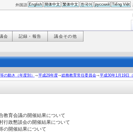
English
簡体中文
繁体中文
한국어
русский
Tiếng Việt
外国語
議会
記録・報告
議会その他
等の動き（年度別）
平成29年度
総務教育常任委員会
平成30年1月19日
合教育会議の開催結果について
村行政懇談会の開催結果について
会等の開催結果について