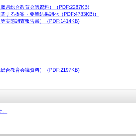
県総合教育会議資料）（PDF:2287KB)
する提案・要望結果調べ（PDF:4783KB)）
態調査報告書）（PDF:1414KB)
教育会議資料）（PDF:2197KB)
す。