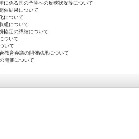
要望に係る国の予算への反映状況等について
南町の開催結果について
止対策の強化について
取組について
携協定の締結について
躍の状況について
情報発信等について
総合教育会議の開催結果について
ト再訪」の開催について