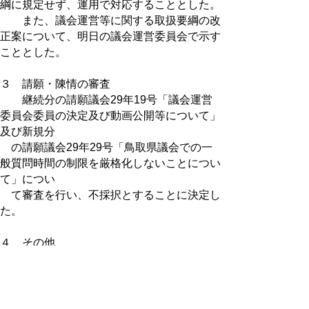
綱に規定せず、運用で対応することとした。
また、議会運営等に関する取扱要綱の改
正案について、明日の議会運営委員会で示す
こととした。
３ 請願・陳情の審査
継続分の請願議会29年19号「議会運営
委員会委員の決定及び動画公開等について」
及び新規分
の請願議会29年29号「鳥取県議会での一
般質問時間の制限を厳格化しないことについ
て」につい
て審査を行い、不採択とすることに決定し
た。
４ その他
会議録