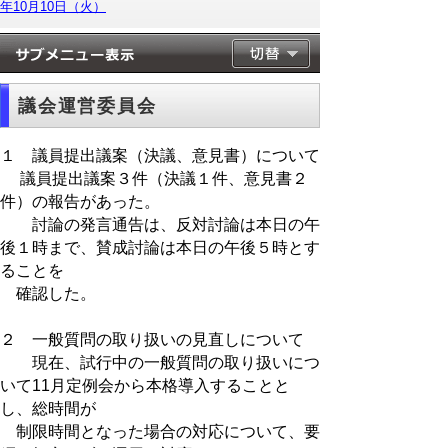
年10月10日（火）
議会運営委員会
１ 議員提出議案（決議、意見書）について
議員提出議案３件（決議１件、意見書２
件）の報告があった。
討論の発言通告は、反対討論は本日の午
後１時まで、賛成討論は本日の午後５時とす
ることを
確認した。
２ 一般質問の取り扱いの見直しについて
現在、試行中の一般質問の取り扱いにつ
いて11月定例会から本格導入することと
し、総時間が
制限時間となった場合の対応について、要