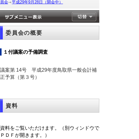
員会
平成29年9月28日（開会中）
委員会の概要
１付議案の予備調査
議案第 14号 平成29年度鳥取県一般会計補
正予算（第３号）
資料
資料をご覧いただけます。（別ウィンドウで
ＰＤＦが開きます。）