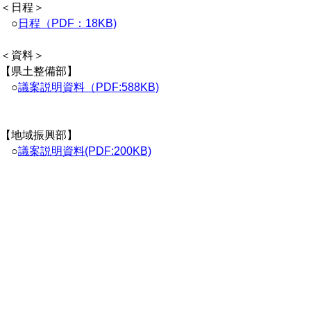
＜日程＞
○
日程（PDF：18KB)
＜資料＞
【県土整備部】
○
議案説明資料（PDF:588KB)
【地域振興部】
○
議案説明資料(PDF:200KB)
会議録
会議録はこちらからご覧いただけます。
▲ページ上部に戻る