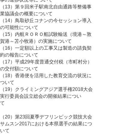
（13）第９回米子駅南北自由通路等整備事
業協議会の概要について
（14）鳥取砂丘コナンの今セッション導入
の可能性について
（15）内航ＲＯＲＯ船試験輸送（境港～敦
賀港～苫小牧港）の実施について
（16）一定額以上の工事又は製造の請負契
約の報告について
（17）平成29年度普通交付税（市町村分）
の交付額について
（18）香港便を活用した教育交流の状況に
ついて
（19）クライミングアジア選手権2018大会
実行委員会設立総会の開催結果につい
て
（20）第23回夏季デフリンピック競技大会
サムスン2017における本県選手の結果につ
いて