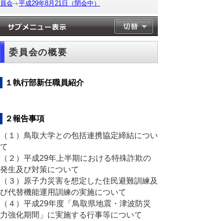
員会
平成29年8月21日（閉会中）
委員会の概要
１執行部新任職員紹介
２報告事項
（１）鳥取大学との包括連携協定締結につい
て
（２）平成29年上半期における特殊詐欺の
発生及び対策について
（３）原子力災害を想定した住民避難訓練及
び代替機能運用訓練の実施について
（４）平成29年度「鳥取県地震・津波防災
力強化期間」に実施する行事等について