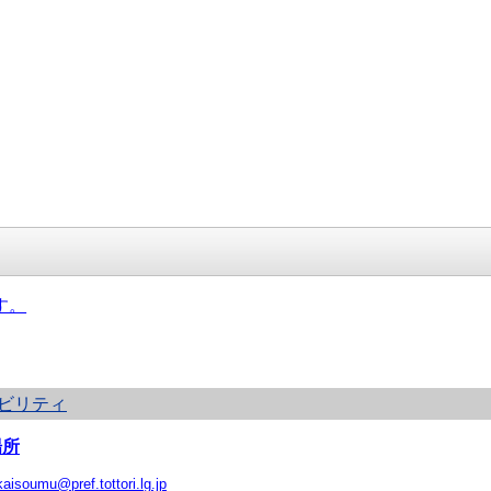
す。
ビリティ
場所
kaisoumu@pref.tottori.lg.jp