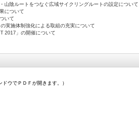
まなみ街道・山陰ルートをつなぐ広域サイクリン
の開催結果について
スの結果について
年祭」の実施体制強化による取組の充実について
IT 2017」の開催について
ンドウでＰＤＦが開きます。）