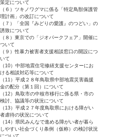
策定について
（６）ツキノワグマに係る「特定鳥獣保護管
理計画」の改訂について
（７）「全国『みどりの愛護』のつどい」の
誘致について
（８）東京での「ジオパークフェア」開催に
ついて
（９）性暴力被害者支援相談窓口の開設につ
いて
（10）中部地震住宅修繕支援センターにお
ける相談対応等について
（11）平成２８年鳥取県中部地震災害義援
金の配分（第１回）について
（12）鳥取市の中核市移行に係る県・市の
検討、協議等の状況について
（13）平成２７年度鳥取県における障がい
者虐待の状況について
（14）県民みんなで進める障がい者が暮ら
しやすい社会づくり条例（仮称）の検討状況
について