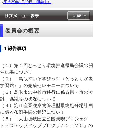
平成29年1月19日（閉会中）
委員会の概要
１報告事項
（１）第１回とっとり環境推進県民会議の開
催結果について
（２）「鳥取すいそ学びうむ（とっとり水素
学習館）」の完成セレモニーについて
（３）鳥取市の中核市移行に係る県・市の検
討、協議等の状況について
（４）淀江産業廃棄物管理型最終処分場計画
に係る条例手続の状況について
（５）「大山隠岐国立公園満喫プロジェク
ト・ステップアッププログラム２０２０」の