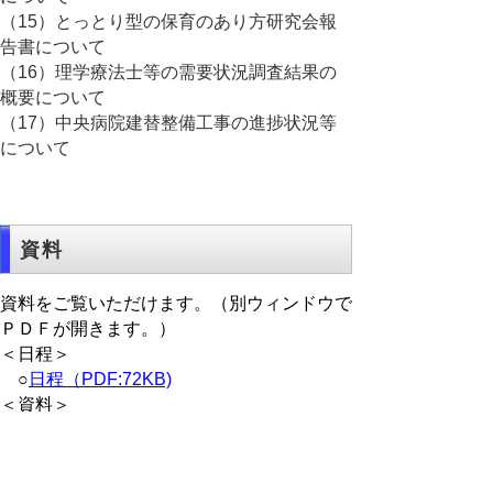
（15）とっとり型の保育のあり方研究会報
告書について
（16）理学療法士等の需要状況調査結果の
概要について
（17）中央病院建替整備工事の進捗状況等
について
資料
資料をご覧いただけます。（別ウィンドウで
ＰＤＦが開きます。）
＜日程＞
○
日程（PDF:72KB)
＜資料＞
【福祉保健部】
○
報告事項(PDF:2612KB)
○
資料（とっとり型の保育のあり方研究会