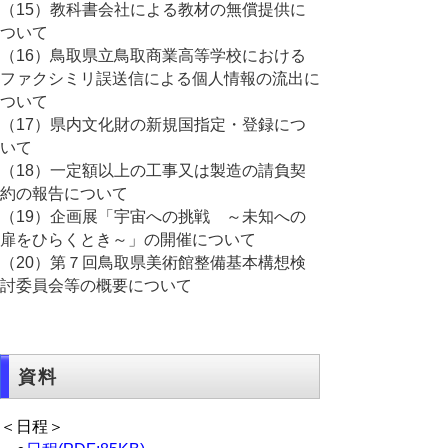
（15）教科書会社による教材の無償提供に
ついて
（16）鳥取県立鳥取商業高等学校における
ファクシミリ誤送信による個人情報の流出に
ついて
（17）県内文化財の新規国指定・登録につ
いて
（18）一定額以上の工事又は製造の請負契
約の報告について
（19）企画展「宇宙への挑戦 ～未知への
扉をひらくとき～」の開催について
（20）第７回鳥取県美術館整備基本構想検
討委員会等の概要について
資料
＜日程＞