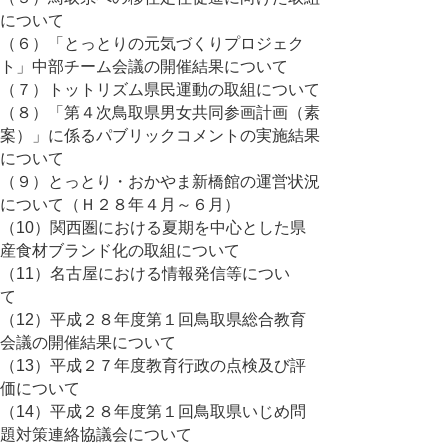
について
（６）「とっとりの元気づくりプロジェク
ト」中部チーム会議の開催結果について
（７）トットリズム県民運動の取組について
（８）「第４次鳥取県男女共同参画計画（素
案）」に係るパブリックコメントの実施結果
について
（９）とっとり・おかやま新橋館の運営状況
について（Ｈ２８年４月～６月）
（10）関西圏における夏期を中心とした県
産食材ブランド化の取組について
（11）名古屋における情報発信等につい
て
（12）平成２８年度第１回鳥取県総合教育
会議の開催結果について
（13）平成２７年度教育行政の点検及び評
価について
（14）平成２８年度第１回鳥取県いじめ問
題対策連絡協議会について