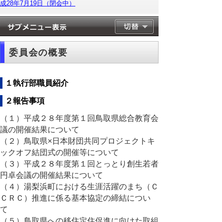
成28年7月19日（閉会中）
委員会の概要
１執行部職員紹介
２報告事項
（１）平成２８年度第１回鳥取県総合教育会
議の開催結果について
（２）鳥取県×日本財団共同プロジェクトキ
ックオフ結団式の開催等について
（３）平成２８年度第１回とっとり創生若者
円卓会議の開催結果について
（４）湯梨浜町における生涯活躍のまち（Ｃ
ＣＲＣ）推進に係る基本協定の締結につい
て
（５）鳥取県への移住定住促進に向けた取組