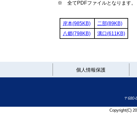
※ 全てPDFファイルとなります。
岸本(985KB)
二部(89KB)
八郷(798KB)
溝口(611KB)
個人情報保護
〒680
Copyright(C) 