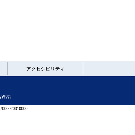
アクセシビリティ
（代表）
 7000020310000