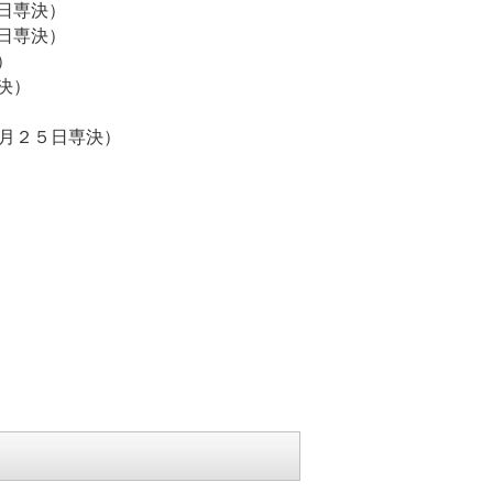
日専決）
日専決）
）
決）
成２８年１月２５日専決）