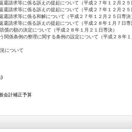
返還請求等に係る訴えの提起について（平成２７年１２月２５
返還請求等に係る訴えの提起について（平成２７年１２月２５
返還請求等に係る和解について（平成２７年１２月２５日専決
返還請求等に係る訴えの提起について（平成２８年１月７日専
害賠償の額の決定について（平成２８年１月２１日専決）
正に伴う関係条例の整理に関する条例の設定について（平
結状況について
決）
般会計補正予算