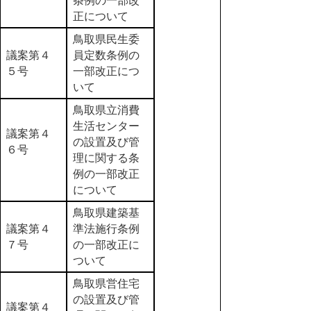
条例の一部改
正について
鳥取県民生委
議案第４
員定数条例の
５号
一部改正につ
いて
鳥取県立消費
生活センター
議案第４
の設置及び管
６号
理に関する条
例の一部改正
について
鳥取県建築基
議案第４
準法施行条例
７号
の一部改正に
ついて
鳥取県営住宅
の設置及び管
議案第４