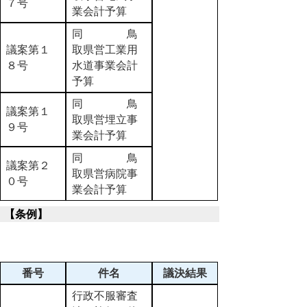
７号
業会計予算
同 鳥
議案第１
取県営工業用
８号
水道事業会計
予算
同 鳥
議案第１
取県営埋立事
９号
業会計予算
同 鳥
議案第２
取県営病院事
０号
業会計予算
【条例】
番号
件名
議決結果
行政不服審査