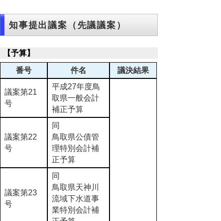
知事提出議案（先議議案）
【予算】
番号
件名
議決結果
平成27年度鳥
議案第21
取県一般会計
号
補正予算
同
議案第22
鳥取県公債管
号
理特別会計補
正予算
同
鳥取県天神川
議案第23
流域下水道事
号
業特別会計補