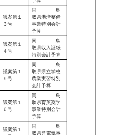
予算
同 鳥
議案第１
取県港湾整備
３号
事業特別会計
予算
同 鳥
議案第１
取県収入証紙
４号
特別会計予算
同 鳥
議案第１
取県県立学校
５号
農業実習特別
会計予算
同 鳥
議案第１
取県育英奨学
６号
事業特別会計
予算
同 鳥
議案第１
取県営電気事