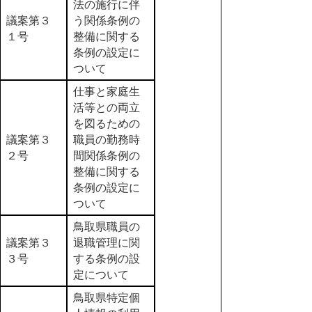
法の施行に伴
議案第３
う関係条例の
１号
整備に関する
条例の設定に
ついて
仕事と家庭生
活等との両立
を図るための
議案第３
職員の勤務時
２号
間関係条例の
整備に関する
条例の設定に
ついて
鳥取県職員の
議案第３
退職管理に関
３号
する条例の設
定について
鳥取県特定個