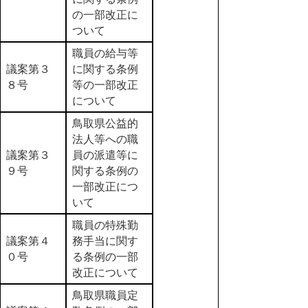
の一部改正に
ついて
職員の給与等
議案第３
に関する条例
８号
等の一部改正
について
鳥取県公益的
法人等への職
議案第３
員の派遣等に
９号
関する条例の
一部改正につ
いて
職員の特殊勤
議案第４
務手当に関す
０号
る条例の一部
改正について
鳥取県職員定