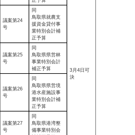
正予算
同
鳥取県就農支
議案第24
援資金貸付事
号
業特別会計補
正予算
同
議案第25
鳥取県県営林
号
事業特別会計
補正予算
3月4日可
決
同
鳥取県県営境
議案第26
港水産施設事
号
業特別会計補
正予算
同
議案第27
鳥取県港湾整
号
備事業特別会