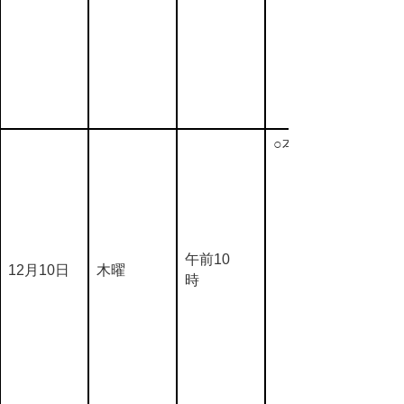
○本会議
午前10
12月10日
木曜
時