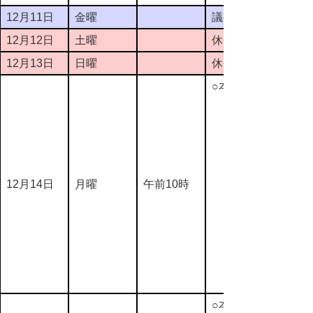
12月11日
金曜
議事整理日
12月12日
土曜
休会
12月13日
日曜
休会
○本会議
12月14日
月曜
午前10時
○本会議