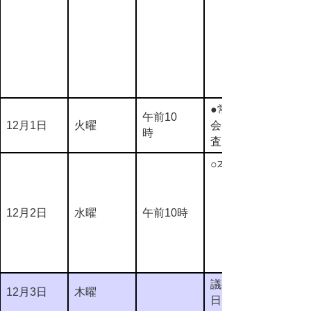
●常任委員
午前10
12月1日
火曜
会（予備調
時
査）
○本会議
12月2日
水曜
午前10時
議事整理
12月3日
木曜
日