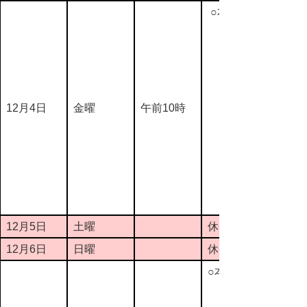
○本会議
12月4日
金曜
午前10時
12月5日
土曜
休会
12月6日
日曜
休会
○本会議