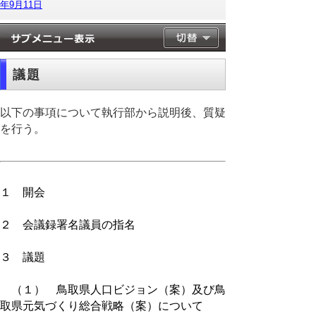
年9月11日
議題
以下の事項について執行部から説明後、質疑
を行う。
１ 開会
２ 会議録署名議員の指名
３ 議題
（１） 鳥取県人口ビジョン（案）及び鳥
取県元気づくり総合戦略（案）について