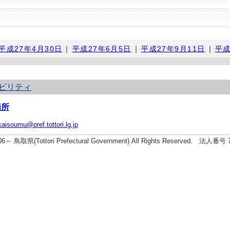
平成27年4月30日
｜
平成27年6月5日
｜
平成27年9月11日
｜
平成
ビリティ
場所
kaisoumu@pref.tottori.lg.jp
006～ 鳥取県(Tottori Prefectural Government) All Rights Reserved. 法人番号