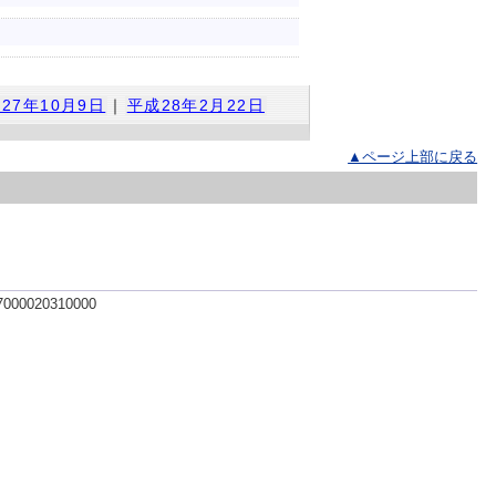
27年10月9日
｜
平成28年2月22日
▲ページ上部に戻る
 7000020310000