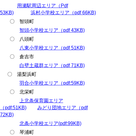
用瀬駅周辺エリア（Pdf
53KB)
浜村小学校エリア（pdf 66KB)
〇 智頭町
智頭小学校エリア（pdf 43KB)
〇 八頭町
八東小学校エリア（pdf 51KB)
〇 倉吉市
白壁土蔵群エリア（pdf 71KB)
〇 湯梨浜町
羽合小学校エリア（pdf:59KB)
〇 北栄町
上北条保育園エリア
（pdf:51KB)
みどり団地エリア（pdf
72KB)
北条小学校エリア(pdf:99KB)
〇 琴浦町