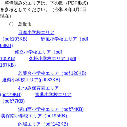
整備済みのエリアは、下の図（PDF形式)
を参考としてください。（令和８年3月1日
現在）
〇 鳥取市
日進小学校エリア
（pdf:103KB)
醇風小学校エリア（pdf
88KB)
修立小学校エリア（pdf
105KB)
久松小学校エリア（pdf
167KB）
若葉台小学校エリア（pdf 120KB)
遷喬小学校エリア(pdf:83KB)
むつみ保育園エリア
(pdf:79KB)
富桑小学校エリア
（pdf:77KB)
湖山西小学校エリア（pdf:74KB)
美保南小学校エリア（pdf:95KB）
的場エリア（pdf:142KB)