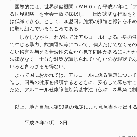
国際的には、世界保健機関（ＷＨＯ）が平成22年に「
る世界戦略」を全会一致で採択し、「国が適切な行動をと
は低減できる」として、加盟国に施策の推進と報告を求め
に取り組んでいるところである。
しかしながら、わが国ではアルコールによる心身の健
て生じる暴力、飲酒運転等について、個人だけでなくその
ない損害を与える蓋然性の点から見て問題があるにもかか
法律がなく、十分な対策が講じられていないのが現状であ
いると言わざるを得ない。
よって国におかれては、アルコールに係る課題について
進し、国民の健康を保護するとともに、安心して暮らすこ
ため、アルコール健康障害対策基本法（仮称）を早急に
以上、地方自治法第99条の規定により意見書を提出す
平成25年10月 8日