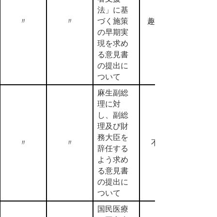
法」に基
〃
〃
づく施策
趣旨採択
の早期実
現を求め
る意見書
の提出に
ついて
麻生副総
理に対
し、副総
理及び財
務大臣を
〃
〃
不採択
辞任する
よう求め
る意見書
の提出に
ついて
国民医療