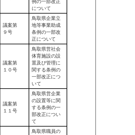
例の一部改正
について
鳥取県企業立
議案第
地等事業助成
９号
条例の一部改
正について
鳥取県営社会
体育施設の設
議案第
置及び管理に
１０号
関する条例の
一部改正につ
いて
鳥取県営企業
の設置等に関
議案第
する条例の一
１１号
部改正につい
て
鳥取県職員の