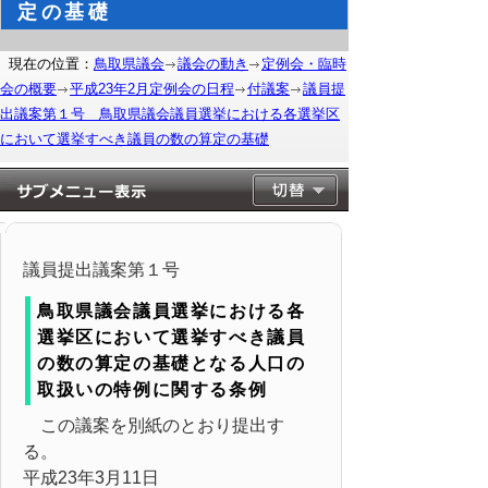
定の基礎
現在の位置：
鳥取県議会
議会の動き
定例会・臨時
会の概要
平成23年2月定例会の日程
付議案
議員提
出議案第１号 鳥取県議会議員選挙における各選挙区
において選挙すべき議員の数の算定の基礎
議員提出議案第１号
鳥取県議会議員選挙における各
選挙区において選挙すべき議員
の数の算定の基礎となる人口の
取扱いの特例に関する条例
この議案を別紙のとおり提出す
る。
平成23年3月11日