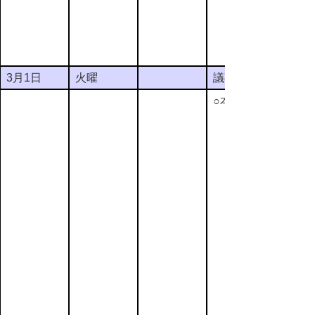
3月1日
火曜
議事整理日
○本会議