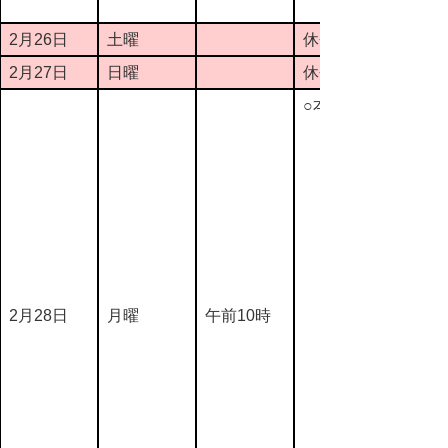
2月26日
土曜
休会
2月27日
日曜
休会
○本会議
2月28日
月曜
午前10時