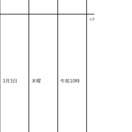
○本会議
3月3日
木曜
午前10時