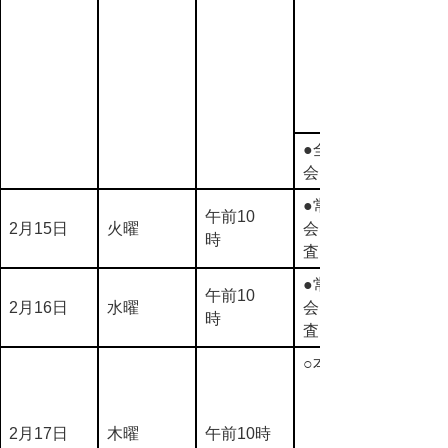
●全員協議
会
●常任委員
午前10
2月15日
火曜
会（予備調
時
査）
●常任委員
午前10
2月16日
水曜
会（予備調
時
査）
○本会議
2月17日
木曜
午前10時