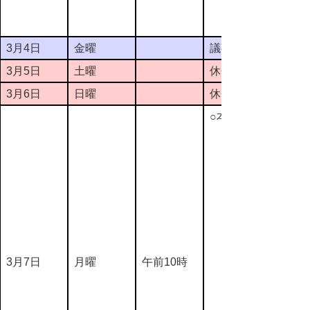
3月4日
金曜
議事整理日
3月5日
土曜
休会
3月6日
日曜
休会
○本会議
3月7日
月曜
午前10時