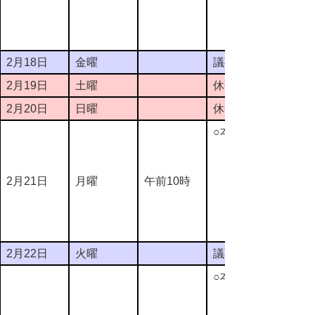
2月18日
金曜
議事整理日
2月19日
土曜
休会
2月20日
日曜
休会
○本会議
2月21日
月曜
午前10時
2月22日
火曜
議事整理日
○本会議