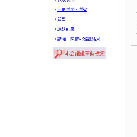
一般質問・質疑
質疑
議決結果
請願・陳情の審議結果