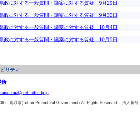
県政に対する一般質問・議案に対する質疑 9月29日
県政に対する一般質問・議案に対する質疑 9月30日
県政に対する一般質問・議案に対する質疑 10月4日
県政に対する一般質問・議案に対する質疑 10月5日
シビリティ
場所
ikaisoumu@pref.tottori.lg.jp
2006～ 鳥取県(Tottori Prefectural Government) All Rights Reserved. 法人番号