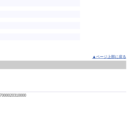
▲ページ上部に戻る
 7000020310000