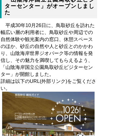
ターセンター」がオープンしまし
た
平成30年10月26日に、鳥取砂丘を訪れた
幅広い層の利用者に、鳥取砂丘や周辺での
自然体験や観光案内の窓口、休憩スペース
のほか、砂丘の自然や人と砂丘とのかかわ
り、山陰海岸世界ジオパーク等の情報を発
信し、その魅力を満喫してもらえるよう、
「山陰海岸国立公園鳥取砂丘ビジターセン
ター」が開館しました。
詳細は以下のURL(外部リンク)をご覧くださ
い。