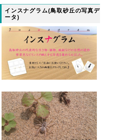
インスナグラム(鳥取砂丘の写真デ
ータ)