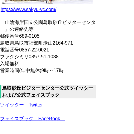
https://www.sakyu-vc.com/
「山陰海岸国立公園鳥取砂丘ビジターセンタ
ー」の連絡先等
郵便番号689-0105
鳥取県鳥取市福部町湯山2164-971
電話番号0857-22-0021
ファクシミリ0857-51-1038
入場無料
営業時間(年中無休)9時～17時
鳥取砂丘ビジターセンター公式ツイッター
および公式フェイスブック
ツイッター Twitter
フェイスブック FaceBook