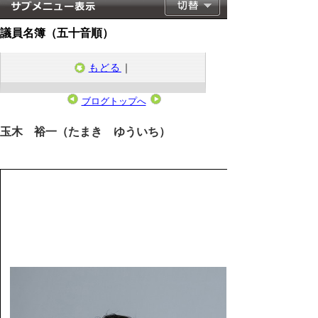
議員名簿（五十音順）
もどる
｜
ブログトップへ
2023年4月30日
玉木 裕一（たまき ゆういち）