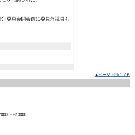
別委員会開会前に委員外議員も
▲ページ上部に戻る
 7000020310000