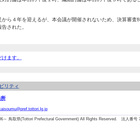
ら４年を迎えるが、本会議が開催されないため、決算審査特
報告された。
だけます。
ビリティ
場所
kaisoumu@pref.tottori.lg.jp
006～ 鳥取県(Tottori Prefectural Government) All Rights Reserved. 法人番号