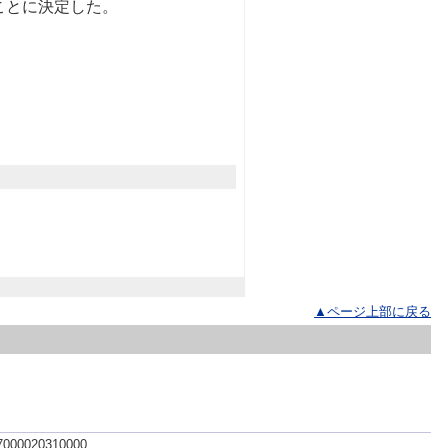
ことに決定した。
▲ページ上部に戻る
 7000020310000